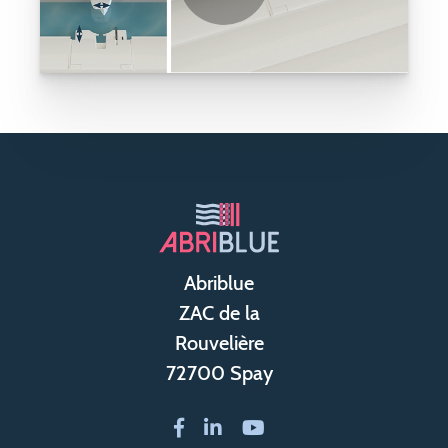
Abriblue
ZAC de la
Rouvelière
72700 Spay