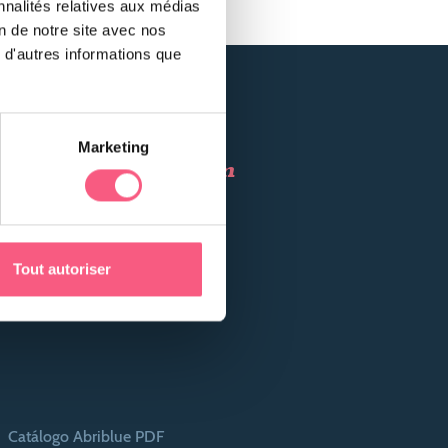
nnalités relatives aux médias
on de notre site avec nos
 d'autres informations que
Marketing
Encontrar um
revendedor
Tout autoriser
Catálogo Abriblue PDF