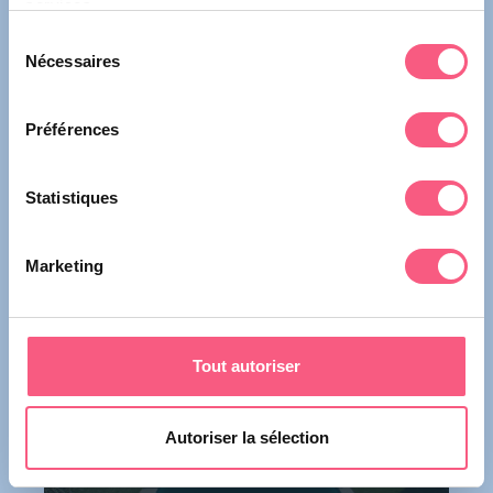
services.
Les tabliers
Sélection
Nécessaires
du
consentement
Préférences
Statistiques
Marketing
Tout autoriser
Les terrasses et couvertures d'exception
Autoriser la sélection