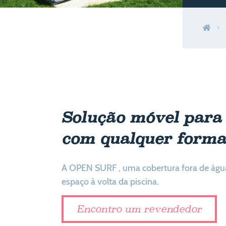
Solução móvel para 
com qualquer forma
A OPEN SURF , uma cobertura fora de água
espaço à volta da piscina.
Encontro um revendedor