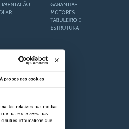
LIMENTAÇÃO
GARANTIAS
OLAR
MOTORES,
TABULEIRO E
ESTRUTURA
À propos des cookies
nnalités relatives aux médias
on de notre site avec nos
 d'autres informations que