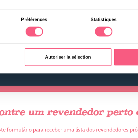
Préférences
Statistiques
Autoriser la sélection
QUALIDADE DA
ÁGUA
ontre um revendedor perto d
te formulário para receber uma lista dos revendedores pró