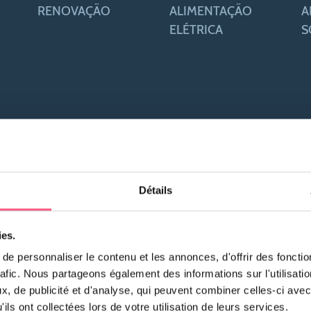
RENOVAÇÃO
ALIMENTAÇÃO
A
ELÉTRICA
S
Détails
ies.
e personnaliser le contenu et les annonces, d'offrir des fonctio
rafic. Nous partageons également des informations sur l'utilisati
, de publicité et d'analyse, qui peuvent combiner celles-ci avec
ils ont collectées lors de votre utilisation de leurs services.