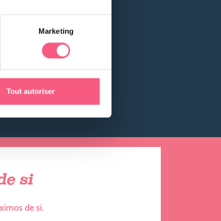
Marketing
Tout autoriser
e si
ximos de si.