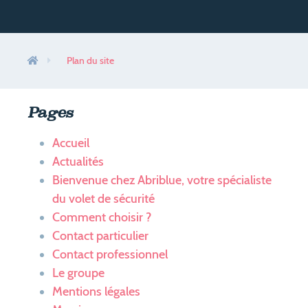
Les innovations exclusives
Trouver mon revendeur
Plan du site
Contact
Contact particulier
Pages
Contact professionnel
Accueil
Actualités
Bienvenue chez Abriblue, votre spécialiste
Actualités
du volet de sécurité
Comment choisir ?
Le Groupe
Contact particulier
Partenaires Abriblue
Contact professionnel
Le groupe
Mon Espace pro
Mentions légales