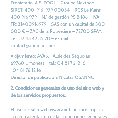
Propietario: A.S. POOL – Groupe Nextpool –
SIRET: 400-916-979 00034 – RCS Le Mans
400 916 979 – N.° de gestión 95 B 186 – IVA:
FR: 31400916979 – SAS con un capital de 300
000 € – ZAC de la Rouvelière – 72700 SPAY.
Tel. 02 43 42 39 20 – e-mail:
contact@abriblue.com
Alojamiento: AVA6, 1 Allée des Séquoias –
69760 Limonest – tel.: 04 81 76 12 16
: 04 81 76 12 16
Director de publicación: Nicolas OSANNO
2. Condiciones generales de uso del sitio web y
de los servicios propuestos.
El uso del sitio web www.abriblue.com implica
la plena aceptación de las condiciones generales