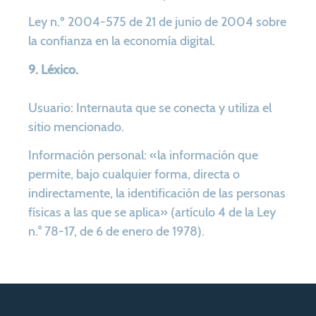
Ley n.º 2004-575 de 21 de junio de 2004 sobre
la confianza en la economía digital.
9. Léxico.
Usuario: Internauta que se conecta y utiliza el
sitio mencionado.
Información personal: «la información que
permite, bajo cualquier forma, directa o
indirectamente, la identificación de las personas
físicas a las que se aplica» (artículo 4 de la Ley
n.° 78-17, de 6 de enero de 1978).