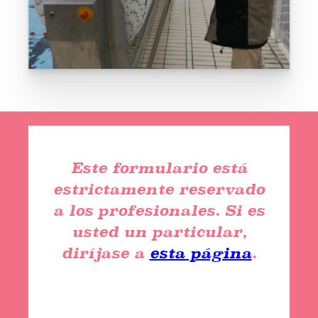
Este formulario está
estrictamente reservado
a los profesionales. Si es
usted un particular,
diríjase a
esta página
.