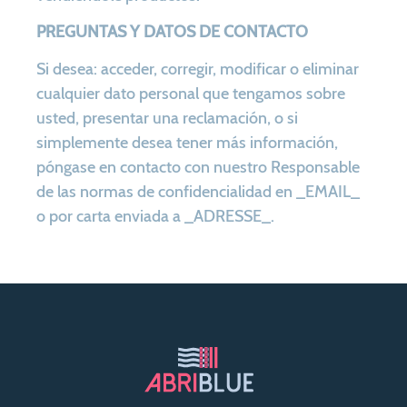
PREGUNTAS Y DATOS DE CONTACTO
Si desea: acceder, corregir, modificar o eliminar
cualquier dato personal que tengamos sobre
usted, presentar una reclamación, o si
simplemente desea tener más información,
póngase en contacto con nuestro Responsable
de las normas de confidencialidad en _EMAIL_
o por carta enviada a _ADRESSE_.