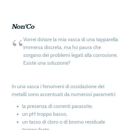
Non'Co
Youtube
Vorrei dotare la mia vasca di una tapparella
immersa discreta, ma ho paura che
sorgano dei problemi legati alla corrosione.
Esiste una soluzione?
In una vasca i fenomeni di ossidazione dei
metalli sono accentuati da numerosi parametri:
la presenza di correnti parassite,
un pH troppo basso,
un tasso di cloro o di bromo residuale
troppo forte,