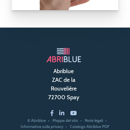
Abriblue
ZAC de la
Rouvelière
72700 Spay
© Abriblue
Mappa del sito
Note legali
Informativa sulla privacy
Catalogo Abriblue PDF