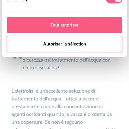
Tout autoriser
Slow Mode
Autoriser la sélection
È possibile conciliare la tapparella di
sicurezza e il trattamento dell’acqua con
elettrolisi salina?
L’elettrolisi è un’eccellente soluzione di
trattamento dell’acqua. Tuttavia occorre
prestare attenzione alla concentrazione di
agenti ossidanti quando la vasca è protetta da
una copertura. Se non è regolato