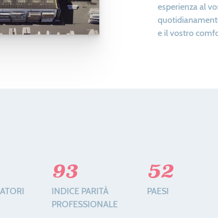
esperienza al vo
quotidianamente
e il vostro comfo
93
52
ATORI
INDICE PARITÀ
PAESI
PROFESSIONALE