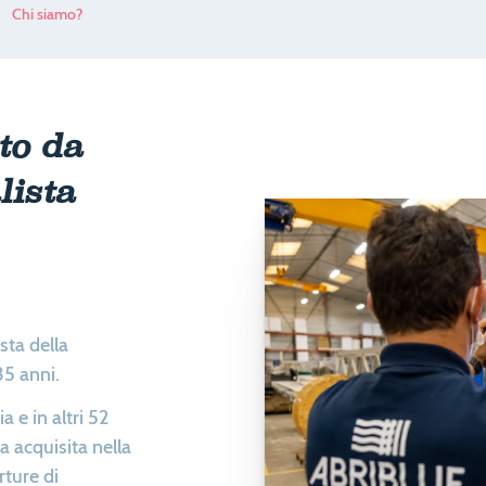
Chi siamo?
to da
lista
sta della
35 anni.
a e in altri 52
a acquisita nella
rture di