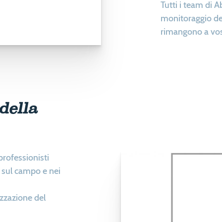
Tutti i team di 
monitoraggio de
rimangono a vos
della
rofessionisti
 sul campo e nei
izzazione del