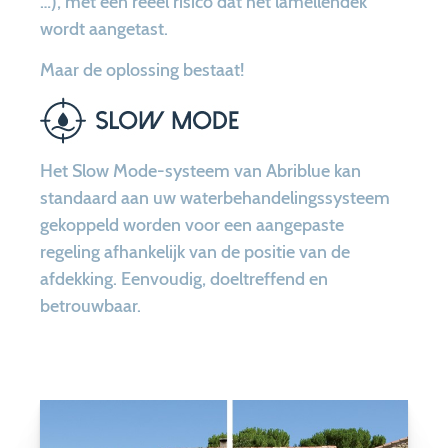
…), met een reëel risico dat het lamellendek
wordt aangetast.
Maar de oplossing bestaat!
Het Slow Mode-systeem van Abriblue kan
standaard aan uw waterbehandelingssysteem
gekoppeld worden voor een aangepaste
regeling afhankelijk van de positie van de
afdekking. Eenvoudig, doeltreffend en
betrouwbaar.