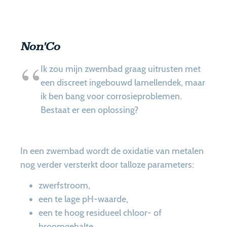
Non'Co
Ik zou mijn zwembad graag uitrusten met
een discreet ingebouwd lamellendek, maar
ik ben bang voor corrosieproblemen.
Bestaat er een oplossing?
In een zwembad wordt de oxidatie van metalen
nog verder versterkt door talloze parameters:
zwerfstroom,
een te lage pH-waarde,
een te hoog residueel chloor- of
broomgehalte,