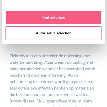
Slow Mode
Tout autoriser
Is het mogelijk om veiligheid en
waterbehandeling op basis van
Autoriser la sélection
zoutelektrolyse met elkaar te verzoenen?
Elektrolyse is een uitstekende oplossing voor
waterbehandeling. Maar wees voorzichtig met
oxidatiemiddelen wanneer het zwembad wordt
beschermd door een afdekking. Als de
behandeling niet correct wordt geregeld, kan dit
zeer corrosieve effecten hebben op materialen
die bekendstaan om hun roestvrije kwaliteit
(roestvrij staal 316L, geanodiseerd aluminium