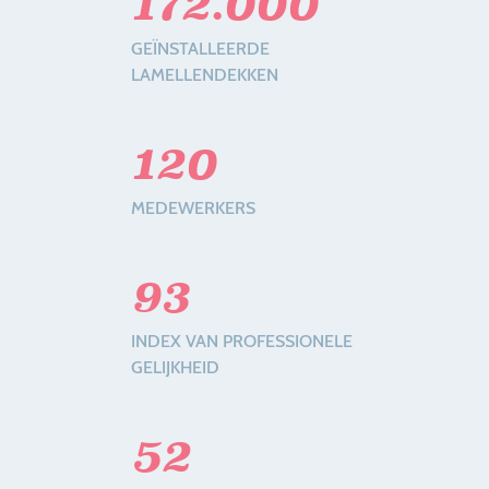
172.000
GEÏNSTALLEERDE
LAMELLENDEKKEN
120
MEDEWERKERS
93
INDEX VAN PROFESSIONELE
GELIJKHEID
52