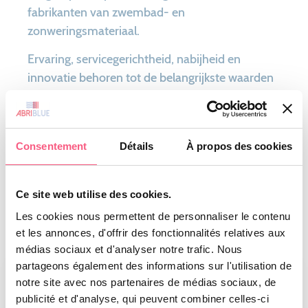
fabrikanten van zwembad- en
zonweringsmateriaal.
Ervaring, servicegerichtheid, nabijheid en
innovatie behoren tot de belangrijkste waarden
die ons in staat hebben gesteld om langdurige
samenwerkingsverbanden op te bouwen met
elk van onze professionele klanten.
Consentement
Détails
À propos des cookies
Maak kennis met de groep
Ce site web utilise des cookies.
Les cookies nous permettent de personnaliser le contenu
et les annonces, d'offrir des fonctionnalités relatives aux
médias sociaux et d'analyser notre trafic. Nous
partageons également des informations sur l'utilisation de
notre site avec nos partenaires de médias sociaux, de
publicité et d'analyse, qui peuvent combiner celles-ci