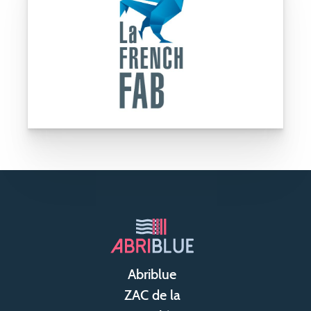
Abriblue
ZAC de la