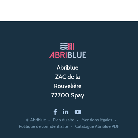
Abriblue
ZAC de la
Rouvelière
72700 Spay
© Abriblue
Plan du site
Mentions légales
Politique de confidentialité
Catalogue Abriblue PDF