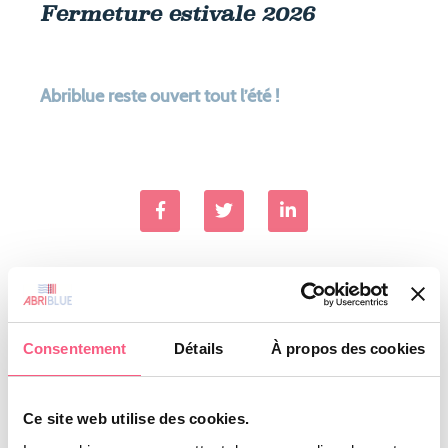
Fermeture estivale 2026
Les innovations exclusives
Trouver mon revendeur
Abriblue reste ouvert tout l’été !
Contact
Contact particulier
Contact professionnel
Actualités
Le Groupe
Consentement
Détails
À propos des cookies
Partenaires Abriblue
Mon Espace pro
Ce site web utilise des cookies.