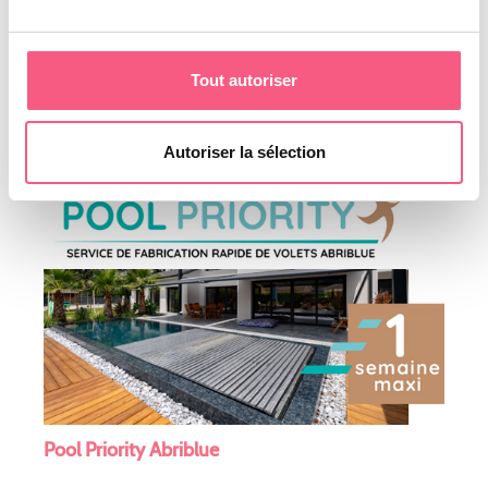
Tout autoriser
Article dans l’Activité Piscine n°157
Autoriser la sélection
Pool Priority Abriblue