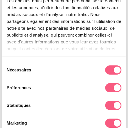
Les cookies nous permettent de personnaliser le contenu
et les annonces, d'offrir des fonctionnalités relatives aux
médias sociaux et d'analyser notre trafic. Nous
partageons également des informations sur l'utilisation de
notre site avec nos partenaires de médias sociaux, de
publicité et d'analyse, qui peuvent combiner celles-ci
avec d'autres informations que vous leur avez fournies
ou qu'ils ont collectées lors de votre utilisation de leurs
services.
Sélection
Nécessaires
du
Abriblue Assist
consentement
Préférences
Statistiques
Marketing