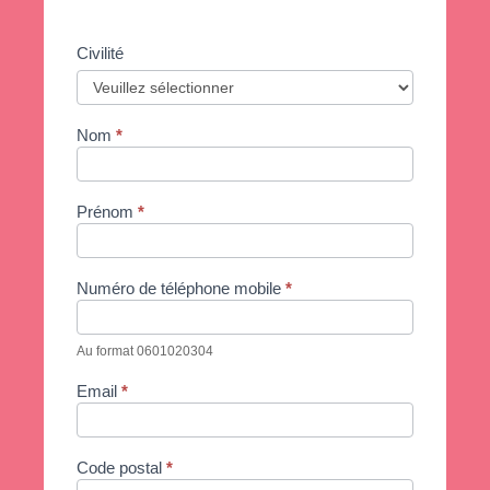
Civilité
FR -
Si
vous
Trouver
êtes
un
un
humain,
Nom
*
ne
revendeur
remplissez
pas
ce
champ.
Prénom
*
Numéro de téléphone mobile
*
Au format 0601020304
Email
*
Code postal
*