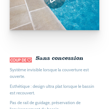
Sans concession
Système invisible lorsque la couverture est
ouverte.
Esthétique : design ultra plat lorsque le bassin
est recouvert.
Pas de rail de guidage, préservation de