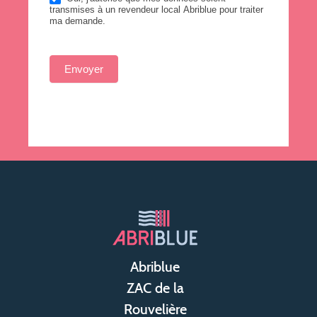
transmises à un revendeur local Abriblue pour traiter
ma demande.
Envoyer
Abriblue
ZAC de la
Rouvelière