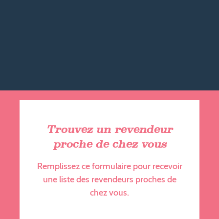
Trouvez un revendeur
proche de chez vous
Remplissez ce formulaire pour recevoir
une liste des revendeurs proches de
chez vous.