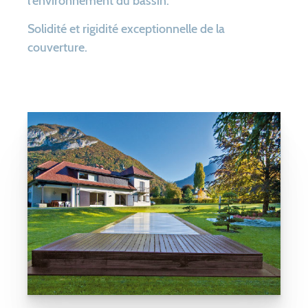
l’environnement du bassin.
Solidité et rigidité exceptionnelle de la
couverture.